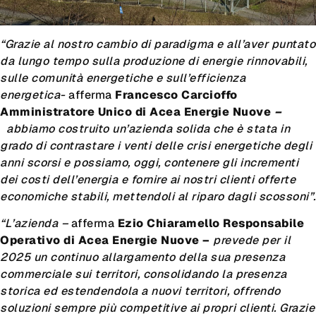
“Grazie al nostro cambio di paradigma e all’aver puntato
da lungo tempo sulla produzione di energie rinnovabili,
sulle comunità energetiche e sull’efficienza
energetica-
afferma
Francesco Carcioffo
Amministratore Unico di Acea Energie Nuove
–
abbiamo costruito un’azienda solida che è stata in
grado di contrastare i venti delle crisi energetiche degli
anni scorsi e possiamo, oggi, contenere gli incrementi
dei costi dell’energia e fornire ai nostri clienti offerte
economiche stabili, mettendoli al riparo dagli scossoni”.
“L’azienda –
afferma
Ezio Chiaramello Responsabile
Operativo di Acea Energie Nuove –
prevede per il
2025 un continuo allargamento della sua presenza
commerciale sui territori, consolidando la presenza
storica ed estendendola a nuovi territori, offrendo
soluzioni sempre più competitive ai propri clienti. Grazie