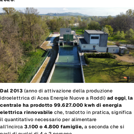
Dal 2013
(anno di attivazione della produzione
idroelettrica di Acea Energie Nuove a Roddi)
ad oggi
,
la
centrale ha prodotto 99.627.000 kwh di energia
elettrica rinnovabile
che, tradotto in pratica, significa
il quantitativo necessario per alimentare
all’incirca
3.100 o 4.800
famiglie,
a seconda che si
parli di nuclei di 4 o 2 persone.