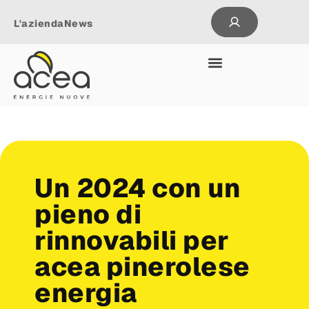
L'azienda
News
Un 2024 con un
pieno di
rinnovabili per
acea pinerolese
energia