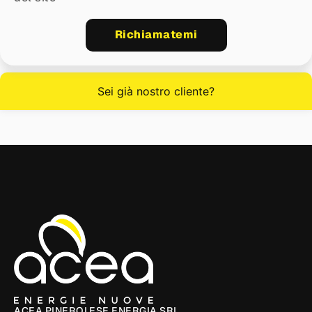
Richiamatemi
Sei già nostro cliente?
ACEA PINEROLESE ENERGIA SRL