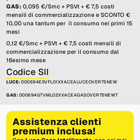
GAS:
0,095 €/Smc + PSVt + € 7,5 costi
mensili di commercializzazione e SCONTO €
10,00 una tantum per il consumo nei primi 15
mesi
0,12 €/Smc + PSVt + € 7,5 costi mensili di
commercializzazione per il consumo dal
16esimo mese
Codice SII
LUCE:
000694ESVFL01XXACEALUCEOVER75NEW
GAS:
000694GTVML02XXACEAGASOVER75NEWT
Assistenza clienti
premium inclusa!