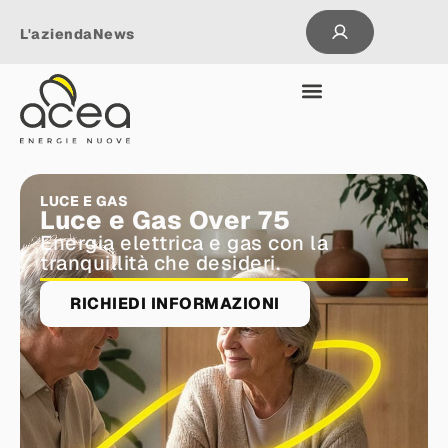
L'azienda
News
LUCE E GAS
Luce e Gas Over 75
Energia elettrica e gas con la
tranquillità che desideri.
RICHIEDI INFORMAZIONI