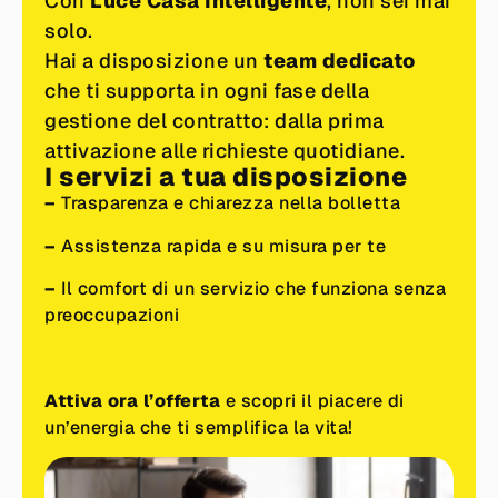
Con
Luce Casa Intelligente
, non sei mai
solo.
Hai a disposizione un
team dedicato
che ti supporta in ogni fase della
gestione del contratto: dalla prima
attivazione alle richieste quotidiane.
I servizi a tua disposizione
–
Trasparenza e chiarezza nella bolletta
–
Assistenza rapida e su misura per te
–
Il comfort di un servizio che funziona senza
preoccupazioni
Attiva ora l’offerta
e scopri il piacere di
un’energia che ti semplifica la vita!