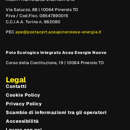
Via Saluzzo, 88 | 10064 Pinerolo TO
P.Iva / Cod.Fisc. 08547890015
C.C.I.A.A. Torino n. 982080
PEC
ape@postacert.aceapinerolese-energia.it
Polo Ecologico Integrato Acea Energie Nuove
Corso della Costituzione, 19 | 10064 Pinerolo TO
Legal
Contatti
Cookie Policy
Privacy Policy
Scambio di informazioni tra gli operatori
Accessibilità
Lavora con noi