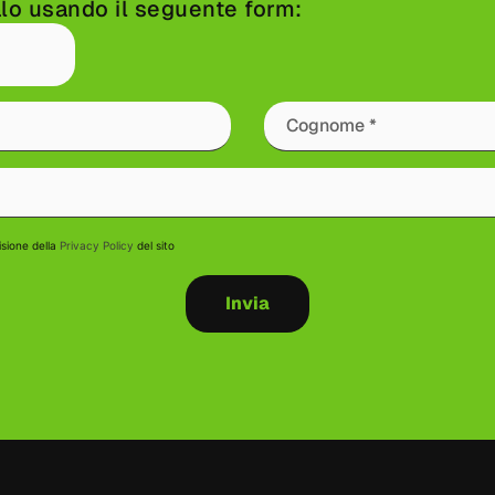
alo usando il seguente form:
isione della
Privacy Policy
del sito