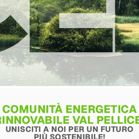
COMUNITÀ ENERGETICA
RINNOVABILE VAL PELLICE
UNISCITI A NOI PER UN FUTURO
PIÙ SOSTENIBILE!