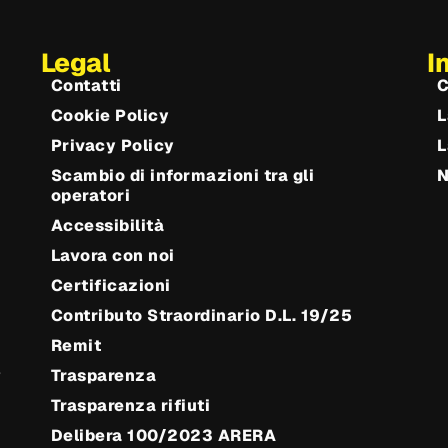
Legal
I
Contatti
C
Cookie Policy
L
Privacy Policy
L
Scambio di informazioni tra gli
operatori
Accessibilità
Lavora con noi
Certificazioni
Contributo Straordinario D.L. 19/25
Remit
e
Trasparenza
Trasparenza rifiuti
Delibera 100/2023 ARERA