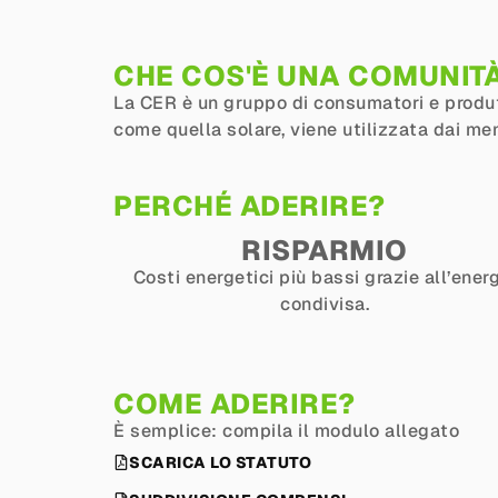
CHE COS'È UNA COMUNIT
La CER è un gruppo di consumatori e produtt
come quella solare, viene utilizzata dai me
PERCHÉ ADERIRE?
RISPARMIO
Costi energetici più bassi grazie all’ener
condivisa.
COME ADERIRE?
È semplice: compila il modulo allegato
SCARICA LO STATUTO