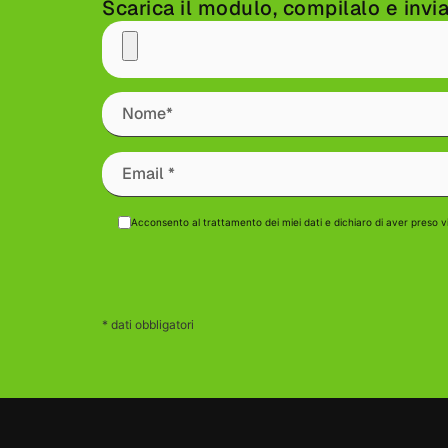
Scarica il modulo, compilalo e invi
Acconsento al trattamento dei miei dati e dichiaro di aver preso v
* dati obbligatori