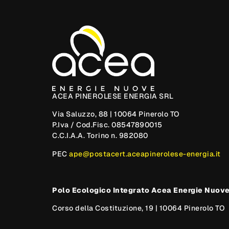
ACEA PINEROLESE ENERGIA SRL
Via Saluzzo, 88 | 10064 Pinerolo TO
P.Iva / Cod.Fisc. 08547890015
C.C.I.A.A. Torino n. 982080
PEC
ape@postacert.aceapinerolese-energia.it
Polo Ecologico Integrato Acea Energie Nuov
Corso della Costituzione, 19 | 10064 Pinerolo TO