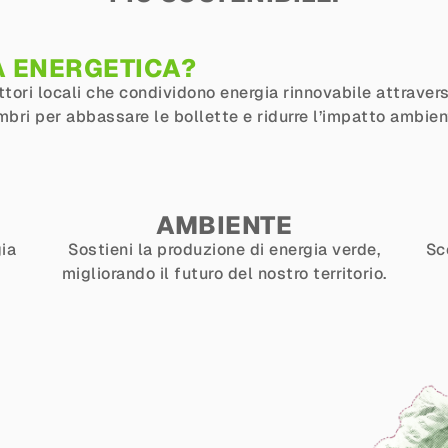
À ENERGETICA?
ori locali che condividono energia rinnovabile attraverso
mbri per abbassare le bollette e ridurre l’impatto ambien
AMBIENTE
gia
Sostieni la produzione di energia verde,
Sc
migliorando il futuro del nostro territorio.