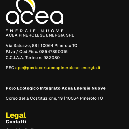
ACEA PINEROLESE ENERGIA SRL
Via Saluzzo, 88 | 10064 Pinerolo TO
P.Iva / Cod.Fisc. 08547890015
C.C.I.A.A. Torino n. 982080
PEC
ape@postacert.aceapinerolese-energia.it
Polo Ecologico Integrato Acea Energie Nuove
Corso della Costituzione, 19 | 10064 Pinerolo TO
Legal
Contatti