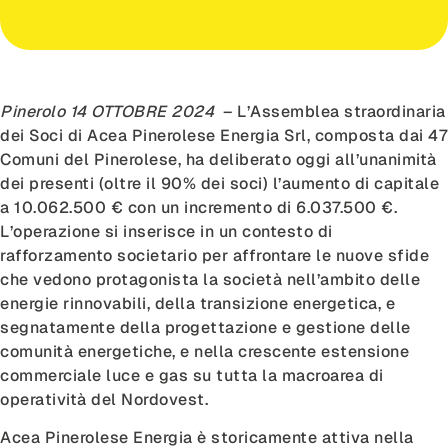
Pinerolo 14 OTTOBRE 2024
– L’Assemblea straordinaria
dei Soci di Acea Pinerolese Energia Srl, composta dai 47
Comuni del Pinerolese, ha deliberato oggi all’unanimità
dei presenti (oltre il 90% dei soci) l’aumento di capitale
a 10.062.500 € con un incremento di 6.037.500 €.
L’operazione si inserisce in un contesto di
rafforzamento societario per affrontare le nuove sfide
che vedono protagonista la società nell’ambito delle
energie rinnovabili, della transizione energetica, e
segnatamente della progettazione e gestione delle
comunità energetiche, e nella crescente estensione
commerciale luce e gas su tutta la macroarea di
operatività del Nordovest.
Acea Pinerolese Energia è storicamente attiva nella