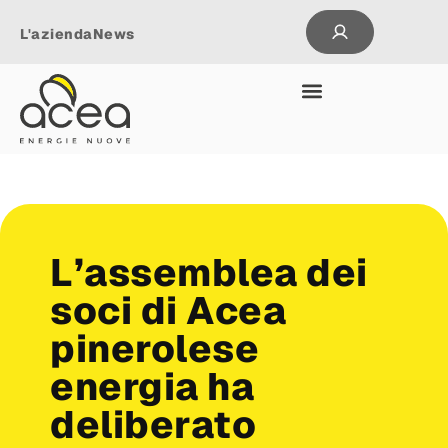
L'azienda
News
L’assemblea dei
soci di Acea
pinerolese
energia ha
deliberato