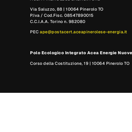
Via Saluzzo, 88 | 10064 Pinerolo TO
P.Iva / Cod.Fisc. 08547890015
C.C.I.A.A. Torino n. 982080
PEC
ape@postacert.aceapinerolese-energia.it
Polo Ecologico Integrato Acea Energie Nuov
Corso della Costituzione, 19 | 10064 Pinerolo TO