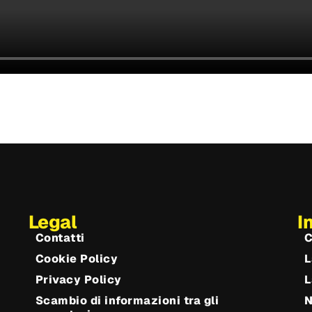
Legal
I
Contatti
C
Cookie Policy
L
Privacy Policy
L
Scambio di informazioni tra gli