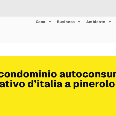
Casa
Business
Ambiente
o condominio autocons
tivo d’italia a pinerolo