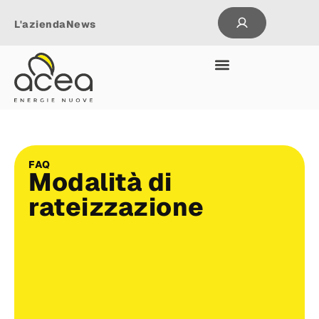
L'azienda
News
FAQ
Modalità di
rateizzazione