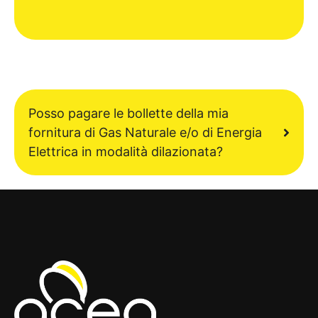
Posso pagare le bollette della mia
fornitura di Gas Naturale e/o di Energia
Elettrica in modalità dilazionata?