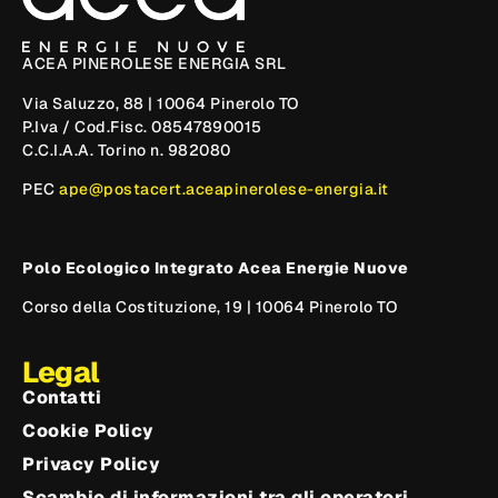
ACEA PINEROLESE ENERGIA SRL
Via Saluzzo, 88 | 10064 Pinerolo TO
P.Iva / Cod.Fisc. 08547890015
C.C.I.A.A. Torino n. 982080
PEC
ape@postacert.aceapinerolese-energia.it
Polo Ecologico Integrato Acea Energie Nuove
Corso della Costituzione, 19 | 10064 Pinerolo TO
Legal
Contatti
Cookie Policy
Privacy Policy
Scambio di informazioni tra gli operatori