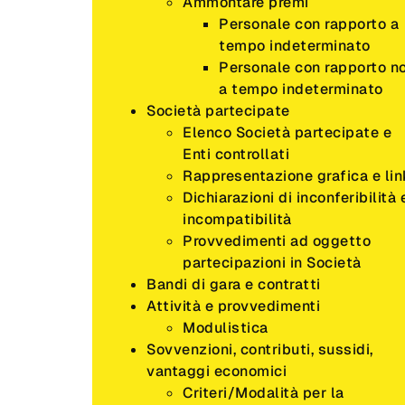
Ammontare premi
Personale con rapporto a
tempo indeterminato
Personale con rapporto n
a tempo indeterminato
Società partecipate
Elenco Società partecipate e
Enti controllati
Rappresentazione grafica e lin
Dichiarazioni di inconferibilità 
incompatibilità
Provvedimenti ad oggetto
partecipazioni in Società
Bandi di gara e contratti
Attività e provvedimenti
Modulistica
Sovvenzioni, contributi, sussidi,
vantaggi economici
Criteri/Modalità per la