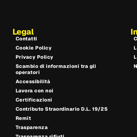
Legal
I
Contatti
C
Cookie Policy
L
Privacy Policy
L
Scambio di informazioni tra gli
operatori
Accessibilità
Lavora con noi
Certificazioni
Contributo Straordinario D.L. 19/25
Remit
e
Trasparenza
Trasparenza rifiuti