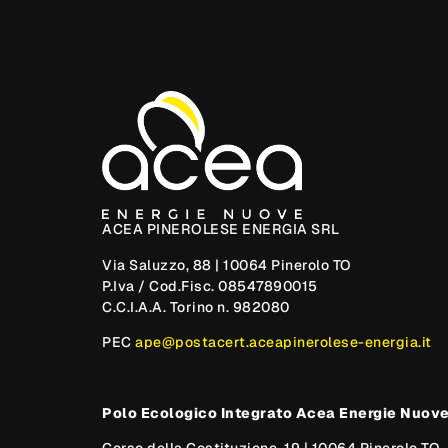
ACEA PINEROLESE ENERGIA SRL
Via Saluzzo, 88 | 10064 Pinerolo TO
P.Iva / Cod.Fisc. 08547890015
C.C.I.A.A. Torino n. 982080
PEC
ape@postacert.aceapinerolese-energia.it
Polo Ecologico Integrato Acea Energie Nuov