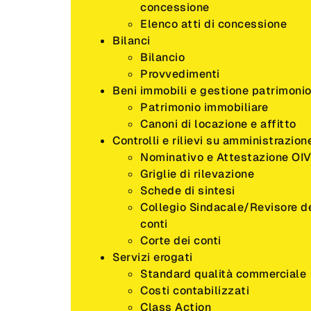
concessione
Elenco atti di concessione
Bilanci
Bilancio
Provvedimenti
Beni immobili e gestione patrimoni
Patrimonio immobiliare
Canoni di locazione e affitto
Controlli e rilievi su amministrazion
Nominativo e Attestazione OI
Griglie di rilevazione
Schede di sintesi
Collegio Sindacale/Revisore d
conti
Corte dei conti
Servizi erogati
Standard qualità commerciale
Costi contabilizzati
Class Action