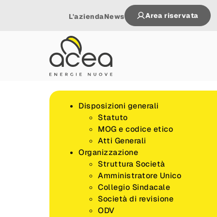
Area riservata
L'azienda
News
Disposizioni generali
Statuto
MOG e codice etico
Atti Generali
Organizzazione
Struttura Società
Amministratore Unico
Collegio Sindacale
Società di revisione
ODV