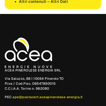
Altri contenuti – Altri Dati
ACEA PINEROLESE ENERGIA SRL
Via Saluzzo, 88 | 10064 Pinerolo TO
P.Iva / Cod.Fisc. 08547890015
C.C.I.A.A. Torino n. 982080
PEC
ape@postacert.aceapinerolese-energia.it