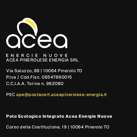
ACEA PINEROLESE ENERGIA SRL
Via Saluzzo, 88 | 10064 Pinerolo TO
P.Iva / Cod.Fisc. 08547890015
C.C.I.A.A. Torino n. 982080
PEC
ape@postacert.aceapinerolese-energia.it
Polo Ecologico Integrato Acea Energie Nuove
Corso della Costituzione, 19 | 10064 Pinerolo TO