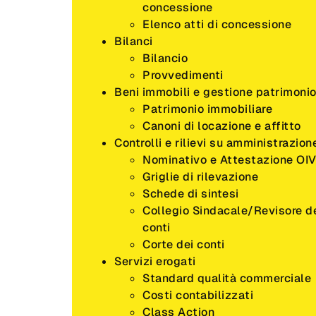
concessione
Elenco atti di concessione
Bilanci
Bilancio
Provvedimenti
Beni immobili e gestione patrimoni
Patrimonio immobiliare
Canoni di locazione e affitto
Controlli e rilievi su amministrazion
Nominativo e Attestazione OI
Griglie di rilevazione
Schede di sintesi
Collegio Sindacale/Revisore d
conti
Corte dei conti
Servizi erogati
Standard qualità commerciale
Costi contabilizzati
Class Action