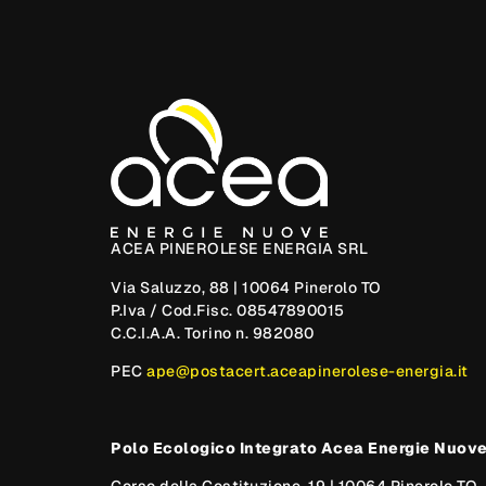
ACEA PINEROLESE ENERGIA SRL
Via Saluzzo, 88 | 10064 Pinerolo TO
P.Iva / Cod.Fisc. 08547890015
C.C.I.A.A. Torino n. 982080
PEC
ape@postacert.aceapinerolese-energia.it
Polo Ecologico Integrato Acea Energie Nuov