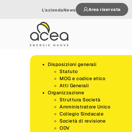
Area riservata
L'azienda
News
Disposizioni generali
Statuto
MOG e codice etico
Atti Generali
Organizzazione
Struttura Società
Amministratore Unico
Collegio Sindacale
Società di revisione
ODV