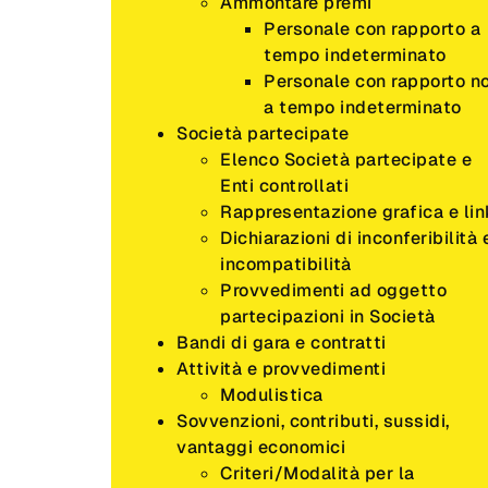
Ammontare premi
Personale con rapporto a
tempo indeterminato
Personale con rapporto n
a tempo indeterminato
Società partecipate
Elenco Società partecipate e
Enti controllati
Rappresentazione grafica e lin
Dichiarazioni di inconferibilità 
incompatibilità
Provvedimenti ad oggetto
partecipazioni in Società
Bandi di gara e contratti
Attività e provvedimenti
Modulistica
Sovvenzioni, contributi, sussidi,
vantaggi economici
Criteri/Modalità per la