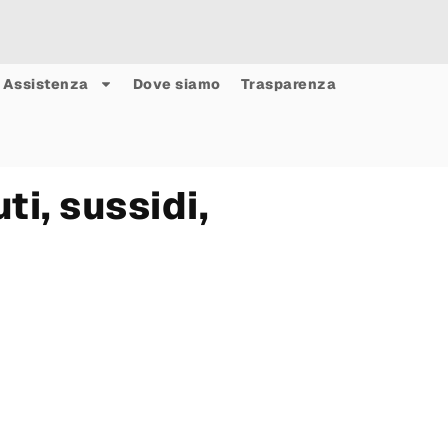
Assistenza
Dove siamo
Trasparenza
ti, sussidi,