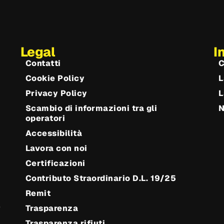
Legal
I
Contatti
C
Cookie Policy
L
Privacy Policy
L
Scambio di informazioni tra gli
operatori
Accessibilità
Lavora con noi
Certificazioni
Contributo Straordinario D.L. 19/25
Remit
e
Trasparenza
Trasparenza rifiuti